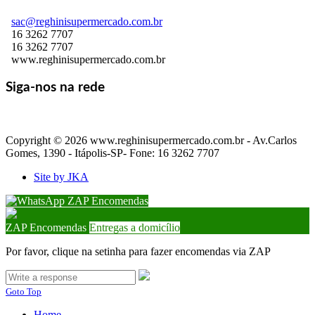
sac@reghinisupermercado.com.br
16 3262 7707
16 3262 7707
www.reghinisupermercado.com.br
Siga-nos na rede
Copyright © 2026 www.reghinisupermercado.com.br - Av.Carlos
Gomes, 1390 - Itápolis-SP- Fone: 16 3262 7707
Site by JKA
ZAP Encomendas
ZAP Encomendas
Entregas a domicílio
Por favor, clique na setinha para fazer encomendas via ZAP
Goto Top
Home