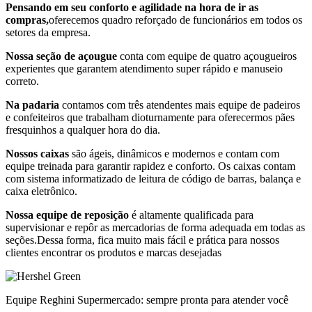
Pensando em seu conforto e agilidade na hora de ir as
compras,
oferecemos quadro reforçado de funcionários em todos os
setores da empresa.
Nossa seção de açougue
conta com equipe de quatro açougueiros
experientes que garantem atendimento super rápido e manuseio
correto.
Na padaria
contamos com três atendentes mais equipe de padeiros
e confeiteiros que trabalham dioturnamente para oferecermos pães
fresquinhos a qualquer hora do dia.
Nossos caixas
são ágeis, dinâmicos e modernos e contam com
equipe treinada para garantir rapidez e conforto. Os caixas contam
com sistema informatizado de leitura de código de barras, balança e
caixa eletrônico.
Nossa equipe de reposição
é altamente qualificada para
supervisionar e repôr as mercadorias de forma adequada em todas as
seções.Dessa forma, fica muito mais fácil e prática para nossos
clientes encontrar os produtos e marcas desejadas
Equipe Reghini Supermercado: sempre pronta para atender você