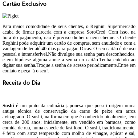
Cartão Exclusivo
Para maior comodidade de seus clientes, o Reghini Supermercado
acaba de firmar parceria com a empresa SoroCred. Com isso, na
hora do pagamento, não é preciso dinheiro nem cheque. O cliente
Reghini pode adquirir um cartão de compras, sem anuidade e com a
vantagem de ter até 40 dias para pagar. Dicas: O seu cartão é de uso
pessoal e intransferível.Não divulgue sua senha para desconhecidos,
e em hipótese alguma anote a senha no cartão.Tenha cuidado ao
digitar sua senha.Troque a senha de acesso periodicamente.Entre em
contato e peça já o seu!.
Receita do Dia
Sushi
é um prato da culinária japonesa que possui origem numa
antiga técnica de conservação da carne de peixe em arroz
avinagrado. O sushi, na forma em que é conhecido atualmente, tem
cerca de 200 anos; inicialmente, era vendido em barracas, como
comida de rua, numa espécie de fast food. O sushi, tradicionalmente,
é feito com arroz temperado com molho de vinagre, açúcar e sal,