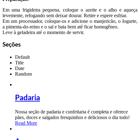
Em uma frigideira pequena, coloque o azeite e o alho e aqueça
levemente, refogando sem deixar dourar. Retire e espere esfriar.
Em um processador, coloque-os e adicione o manjericão, o Iogurte,
a pimenta-do-reino e o sal e bata bem até ficar homogêneo.
Leve à geladeira até o momento de servir.
Seções
Default
Title
Date
Random
Padaria
Nossa seção de padaria e confeitaria é completa e oferece
pães, doces e salgados fresquinhos e deliciosos o dia todo!
Read More