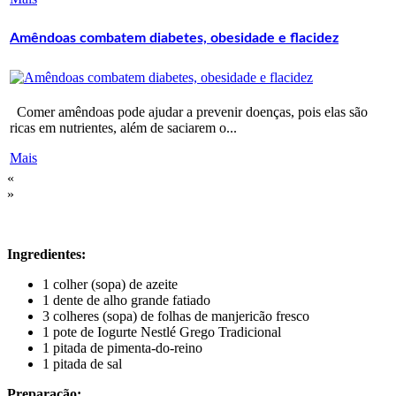
Amêndoas combatem diabetes, obesidade e flacidez
Comer amêndoas pode ajudar a prevenir doenças, pois elas são
ricas em nutrientes, além de saciarem o...
Mais
«
»
Ingredientes:
1 colher (sopa) de azeite
1 dente de alho grande fatiado
3 colheres (sopa) de folhas de manjericão fresco
1 pote de Iogurte Nestlé Grego Tradicional
1 pitada de pimenta-do-reino
1 pitada de sal
Preparação: