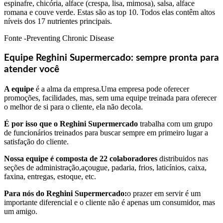
espinafre, chicória, alface (crespa, lisa, mimosa), salsa, alface
romana e couve verde. Estas são as top 10. Todos elas contêm altos
níveis dos 17 nutrientes principais.
Fonte -Preventing Chronic Disease
Equipe Reghini Supermercado: sempre pronta para
atender você
A equipe
é a alma da empresa.Uma empresa pode oferecer
promoções, facilidades, mas, sem uma equipe treinada para oferecer
o melhor de si para o cliente, ela não decola.
É por isso que o Reghini Supermercado
trabalha com um grupo
de funcionários treinados para buscar sempre em primeiro lugar a
satisfação do cliente.
Nossa equipe é composta de 22 colaboradores
distribuidos nas
seções de administração,açougue, padaria, frios, laticínios, caixa,
faxina, entregas, estoque, etc.
Para nós do Reghini Supermercado:
o prazer em servir é um
importante diferencial e o cliente não é apenas um consumidor, mas
um amigo.