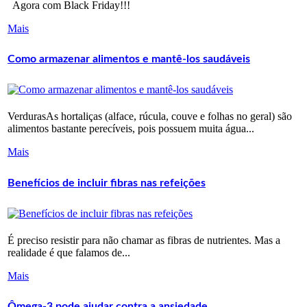
Agora com Black Friday!!!
Mais
Como armazenar alimentos e mantê-los saudáveis
VerdurasAs hortaliças (alface, rúcula, couve e folhas no geral) são
alimentos bastante perecíveis, pois possuem muita água...
Mais
Benefícios de incluir fibras nas refeições
É preciso resistir para não chamar as fibras de nutrientes. Mas a
realidade é que falamos de...
Mais
Ômega-3 pode ajudar contra a ansiedade