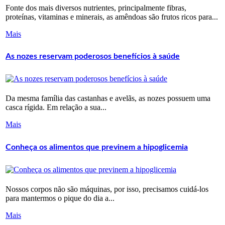
Fonte dos mais diversos nutrientes, principalmente fibras,
proteínas, vitaminas e minerais, as amêndoas são frutos ricos para...
Mais
As nozes reservam poderosos benefícios à saúde
Da mesma família das castanhas e avelãs, as nozes possuem uma
casca rígida. Em relação a sua...
Mais
Conheça os alimentos que previnem a hipoglicemia
Nossos corpos não são máquinas, por isso, precisamos cuidá-los
para mantermos o pique do dia a...
Mais