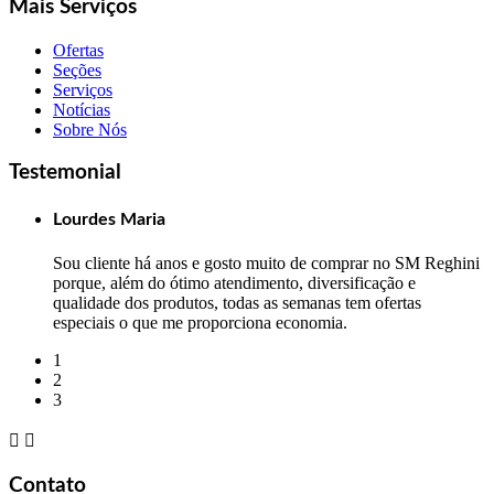
Mais Serviços
Ofertas
Seções
Serviços
Notícias
Sobre Nós
Testemonial
Lourdes Maria
Sou cliente há anos e gosto muito de comprar no SM Reghini
porque, além do ótimo atendimento, diversificação e
qualidade dos produtos, todas as semanas tem ofertas
especiais o que me proporciona economia.
1
2
3


Contato