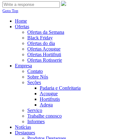
Goto Top
Home
Ofertas
Ofertas da Semana
Black Friday
Ofertas do dia
Ofertas Açougue
Ofertas Hortifruti
Ofertas Rotisserie
Empresa
Contato
Sobre Nós
Seções
Padaria e Confeitaria
Açougue
Hortifrutis
Adega
Serviço
Trabalhe conosco
Informes
Notícias
Destaques
Produtos Destaques