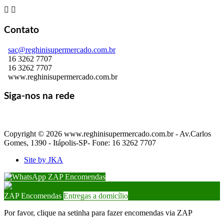


Contato
sac@reghinisupermercado.com.br
16 3262 7707
16 3262 7707
www.reghinisupermercado.com.br
Siga-nos na rede
Copyright © 2026 www.reghinisupermercado.com.br - Av.Carlos
Gomes, 1390 - Itápolis-SP- Fone: 16 3262 7707
Site by JKA
ZAP Encomendas
ZAP Encomendas
Entregas a domicílio
Por favor, clique na setinha para fazer encomendas via ZAP