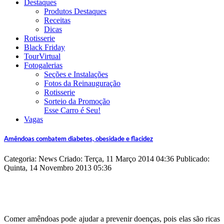
Destaques
Produtos Destaques
Receitas
Dicas
Rotisserie
Black Friday
TourVirtual
Fotogalerias
Seções e Instalações
Fotos da Reinauguração
Rotisserie
Sorteio da Promoção
Esse Carro é Seu!
Vagas
Amêndoas combatem diabetes, obesidade e flacidez
Categoria: News
Criado: Terça, 11 Março 2014 04:36
Publicado:
Quinta, 14 Novembro 2013 05:36
Comer amêndoas pode ajudar a prevenir doenças, pois elas são ricas