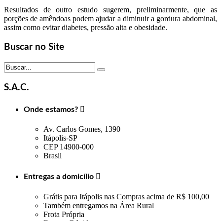
Resultados de outro estudo sugerem, preliminarmente, que as
porções de amêndoas podem ajudar a diminuir a gordura abdominal,
assim como evitar diabetes, pressão alta e obesidade.
Buscar no Site
S.A.C.
Onde estamos?

Av. Carlos Gomes, 1390
Itápolis-SP
CEP 14900-000
Brasil
Entregas a domicílio

Grátis para Itápolis nas Compras acima de R$ 100,00
Também entregamos na Área Rural
Frota Própria