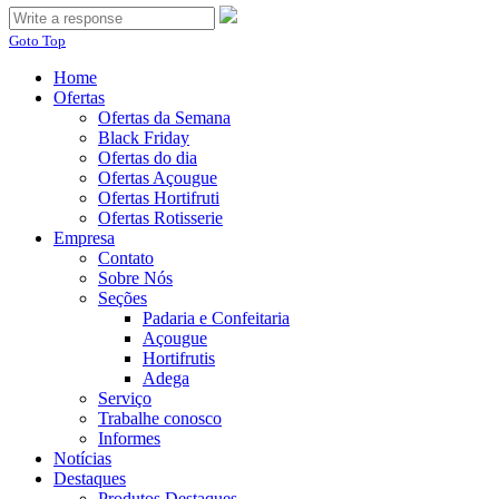
Goto Top
Home
Ofertas
Ofertas da Semana
Black Friday
Ofertas do dia
Ofertas Açougue
Ofertas Hortifruti
Ofertas Rotisserie
Empresa
Contato
Sobre Nós
Seções
Padaria e Confeitaria
Açougue
Hortifrutis
Adega
Serviço
Trabalhe conosco
Informes
Notícias
Destaques
Produtos Destaques