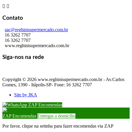


Contato
sac@reghinisupermercado.com.br
16 3262 7707
16 3262 7707
www.reghinisupermercado.com.br
Siga-nos na rede
Copyright © 2026 www.reghinisupermercado.com.br - Av.Carlos
Gomes, 1390 - Itápolis-SP- Fone: 16 3262 7707
Site by JKA
ZAP Encomendas
ZAP Encomendas
Entregas a domicílio
Por favor, clique na setinha para fazer encomendas via ZAP