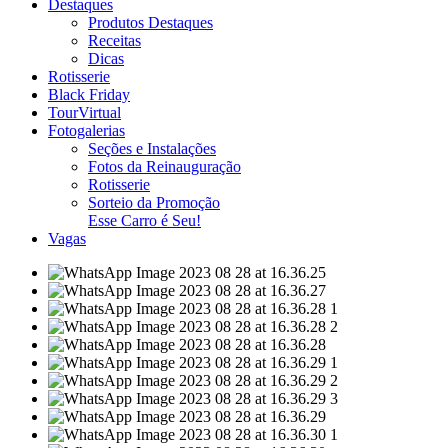
Destaques
Produtos Destaques
Receitas
Dicas
Rotisserie
Black Friday
TourVirtual
Fotogalerias
Seções e Instalações
Fotos da Reinauguração
Rotisserie
Sorteio da Promoção
Esse Carro é Seu!
Vagas