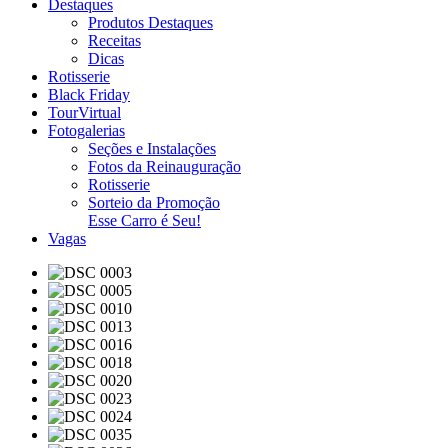
Destaques
Produtos Destaques
Receitas
Dicas
Rotisserie
Black Friday
TourVirtual
Fotogalerias
Seções e Instalações
Fotos da Reinauguração
Rotisserie
Sorteio da Promoção
Esse Carro é Seu!
Vagas