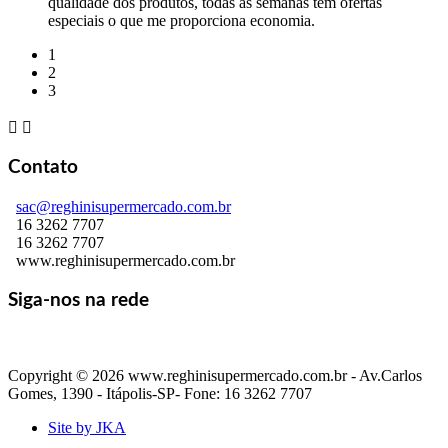
qualidade dos produtos, todas as semanas tem ofertas
especiais o que me proporciona economia.
1
2
3


Contato
sac@reghinisupermercado.com.br
16 3262 7707
16 3262 7707
www.reghinisupermercado.com.br
Siga-nos na rede
Copyright © 2026 www.reghinisupermercado.com.br - Av.Carlos
Gomes, 1390 - Itápolis-SP- Fone: 16 3262 7707
Site by JKA