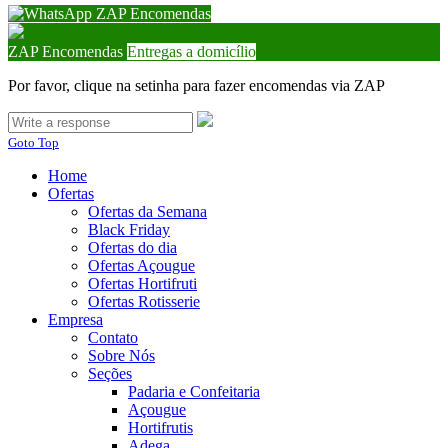
ZAP Encomendas
ZAP Encomendas
Entregas a domicílio
Por favor, clique na setinha para fazer encomendas via ZAP
Goto Top
Home
Ofertas
Ofertas da Semana
Black Friday
Ofertas do dia
Ofertas Açougue
Ofertas Hortifruti
Ofertas Rotisserie
Empresa
Contato
Sobre Nós
Seções
Padaria e Confeitaria
Açougue
Hortifrutis
Adega