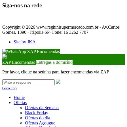
Siga-nos na rede
Copyright © 2026 www.reghinisupermercado.com.br - Av.Carlos
Gomes, 1390 - Itápolis-SP- Fone: 16 3262 7707
Site by JKA
ZAP Encomendas
ZAP Encomendas
Entregas a domicílio
Por favor, clique na setinha para fazer encomendas via ZAP
Goto Top
Home
Ofertas
Ofertas da Semana
Black Friday
Ofertas do dia
Ofertas Açougue