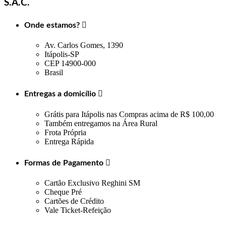
S.A.C.
Onde estamos?

Av. Carlos Gomes, 1390
Itápolis-SP
CEP 14900-000
Brasil
Entregas a domicílio

Grátis para Itápolis nas Compras acima de R$ 100,00
Também entregamos na Área Rural
Frota Própria
Entrega Rápida
Formas de Pagamento

Cartão Exclusivo Reghini SM
Cheque Pré
Cartões de Crédito
Vale Ticket-Refeição