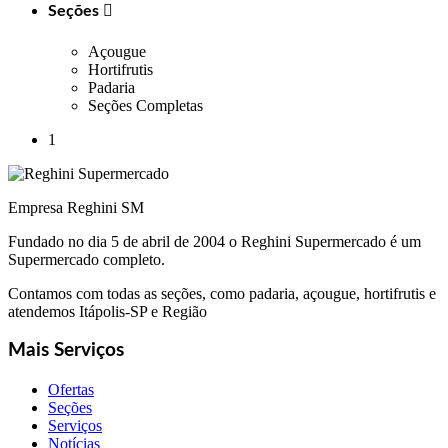
Seções

Açougue
Hortifrutis
Padaria
Seções Completas
1
Empresa Reghini SM
Fundado no dia 5 de abril de 2004 o Reghini Supermercado é um
Supermercado completo.
Contamos com todas as seções, como padaria, açougue, hortifrutis e
atendemos Itápolis-SP e Região
Mais Serviços
Ofertas
Seções
Serviços
Notícias