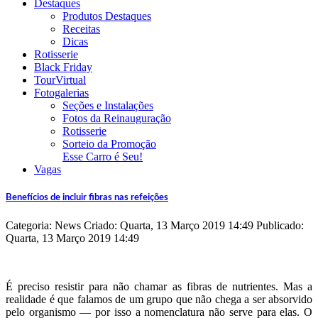
Destaques
Produtos Destaques
Receitas
Dicas
Rotisserie
Black Friday
TourVirtual
Fotogalerias
Seções e Instalações
Fotos da Reinauguração
Rotisserie
Sorteio da Promoção
Esse Carro é Seu!
Vagas
Benefícios de incluir fibras nas refeições
Categoria: News
Criado: Quarta, 13 Março 2019 14:49
Publicado:
Quarta, 13 Março 2019 14:49
É preciso resistir para não chamar as fibras de nutrientes. Mas a
realidade é que falamos de um grupo que não chega a ser absorvido
pelo organismo — por isso a nomenclatura não serve para elas. O