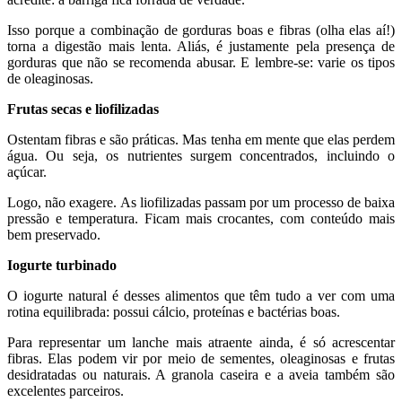
Isso porque a combinação de gorduras boas e fibras (olha elas aí!)
torna a digestão mais lenta. Aliás, é justamente pela presença de
gorduras que não se recomenda abusar. E lembre-se: varie os tipos
de oleaginosas.
Frutas secas e liofilizadas
Ostentam fibras e são práticas. Mas tenha em mente que elas perdem
água. Ou seja, os nutrientes surgem concentrados, incluindo o
açúcar.
Logo, não exagere. As liofilizadas passam por um processo de baixa
pressão e temperatura. Ficam mais crocantes, com conteúdo mais
bem preservado.
Iogurte turbinado
O iogurte natural é desses alimentos que têm tudo a ver com uma
rotina equilibrada: possui cálcio, proteínas e bactérias boas.
Para representar um lanche mais atraente ainda, é só acrescentar
fibras. Elas podem vir por meio de sementes, oleaginosas e frutas
desidratadas ou naturais. A granola caseira e a aveia também são
excelentes parceiros.