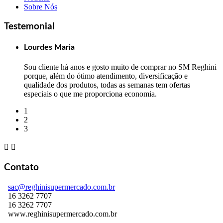
Sobre Nós
Testemonial
Lourdes Maria
Sou cliente há anos e gosto muito de comprar no SM Reghini
porque, além do ótimo atendimento, diversificação e
qualidade dos produtos, todas as semanas tem ofertas
especiais o que me proporciona economia.
1
2
3


Contato
sac@reghinisupermercado.com.br
16 3262 7707
16 3262 7707
www.reghinisupermercado.com.br