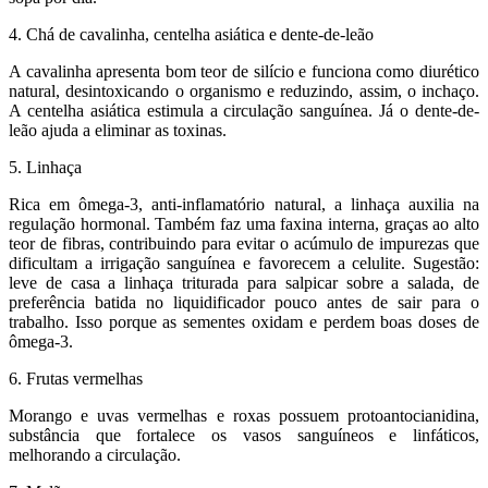
4. Chá de cavalinha, centelha asiática e dente-de-leão
A cavalinha apresenta bom teor de silício e funciona como diurético
natural, desintoxicando o organismo e reduzindo, assim, o inchaço.
A centelha asiática estimula a circulação sanguínea. Já o dente-de-
leão ajuda a eliminar as toxinas.
5. Linhaça
Rica em ômega-3, anti-inflamatório natural, a linhaça auxilia na
regulação hormonal. Também faz uma faxina interna, graças ao alto
teor de fibras, contribuindo para evitar o acúmulo de impurezas que
dificultam a irrigação sanguínea e favorecem a celulite. Sugestão:
leve de casa a linhaça triturada para salpicar sobre a salada, de
preferência batida no liquidificador pouco antes de sair para o
trabalho. Isso porque as sementes oxidam e perdem boas doses de
ômega-3.
6. Frutas vermelhas
Morango e uvas vermelhas e roxas possuem protoantocianidina,
substância que fortalece os vasos sanguíneos e linfáticos,
melhorando a circulação.