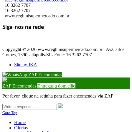
16 3262 7707
16 3262 7707
www.reghinisupermercado.com.br
Siga-nos na rede
Copyright © 2026 www.reghinisupermercado.com.br - Av.Carlos
Gomes, 1390 - Itápolis-SP- Fone: 16 3262 7707
Site by JKA
ZAP Encomendas
ZAP Encomendas
Entregas a domicílio
Por favor, clique na setinha para fazer encomendas via ZAP
Goto Top
Home
Ofertas