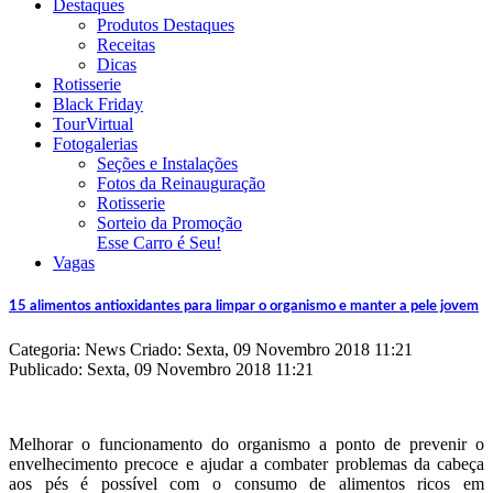
Destaques
Produtos Destaques
Receitas
Dicas
Rotisserie
Black Friday
TourVirtual
Fotogalerias
Seções e Instalações
Fotos da Reinauguração
Rotisserie
Sorteio da Promoção
Esse Carro é Seu!
Vagas
15 alimentos antioxidantes para limpar o organismo e manter a pele jovem
Categoria: News
Criado: Sexta, 09 Novembro 2018 11:21
Publicado: Sexta, 09 Novembro 2018 11:21
Melhorar o funcionamento do organismo a ponto de prevenir o
envelhecimento precoce e ajudar a combater problemas da cabeça
aos pés é possível com o consumo de alimentos ricos em