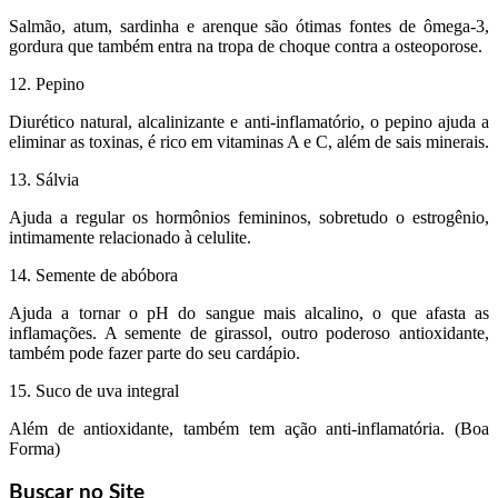
Salmão, atum, sardinha e arenque são ótimas fontes de ômega-3,
gordura que também entra na tropa de choque contra a osteoporose.
12. Pepino
Diurético natural, alcalinizante e anti-inflamatório, o pepino ajuda a
eliminar as toxinas, é rico em vitaminas A e C, além de sais minerais.
13. Sálvia
Ajuda a regular os hormônios femininos, sobretudo o estrogênio,
intimamente relacionado à celulite.
14. Semente de abóbora
Ajuda a tornar o pH do sangue mais alcalino, o que afasta as
inflamações. A semente de girassol, outro poderoso antioxidante,
também pode fazer parte do seu cardápio.
15. Suco de uva integral
Além de antioxidante, também tem ação anti-inflamatória. (Boa
Forma)
Buscar no Site