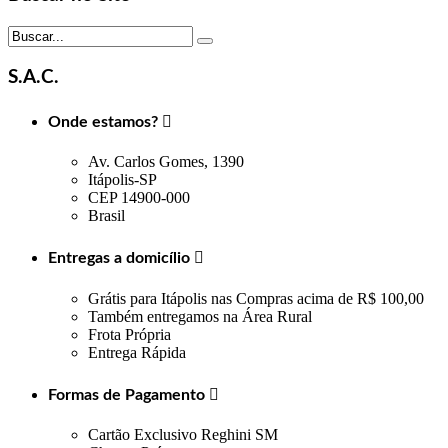
S.A.C.
Onde estamos?

Av. Carlos Gomes, 1390
Itápolis-SP
CEP 14900-000
Brasil
Entregas a domicílio

Grátis para Itápolis nas Compras acima de R$ 100,00
Também entregamos na Área Rural
Frota Própria
Entrega Rápida
Formas de Pagamento

Cartão Exclusivo Reghini SM